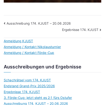
Beitragsnavigation
Ausschreibung 174. KJUST – 20.06.2026
Ergebnisse 174. KJUST
Anmeldung KJUST
Anmeldung / Kontakt Nikolausturnier
Anmeldung / Kontakt Förde-Cup
Ausschreibungen und Ergebnisse
Schachrätsel vom 174. KJUST
Endstand Grand-Prix 2025/2026
Ergebnisse 174. KJUST
3. Förde-Cup: jetzt steht es 2:1 fürs Ostufer
Ausschreibung 174. KJUST – 20.06.2026