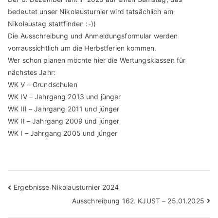
bedeutet unser Nikolausturnier wird tatsächlich am
Nikolaustag stattfinden :-))
Die Ausschreibung und Anmeldungsformular werden
vorraussichtlich um die Herbstferien kommen.
Wer schon planen möchte hier die Wertungsklassen für
nächstes Jahr:
WK V – Grundschulen
WK IV – Jahrgang 2013 und jünger
WK III – Jahrgang 2011 und jünger
WK II – Jahrgang 2009 und jünger
WK I – Jahrgang 2005 und jünger
Beitragsnavigation
Ergebnisse Nikolausturnier 2024
Ausschreibung 162. KJUST – 25.01.2025