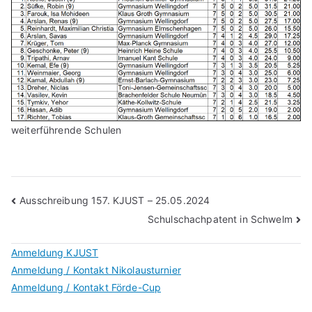
weiterführende Schulen
Beitragsnavigation
Ausschreibung 157. KJUST – 25.05.2024
Schulschachpatent in Schwelm
Anmeldung KJUST
Anmeldung / Kontakt Nikolausturnier
Anmeldung / Kontakt Förde-Cup