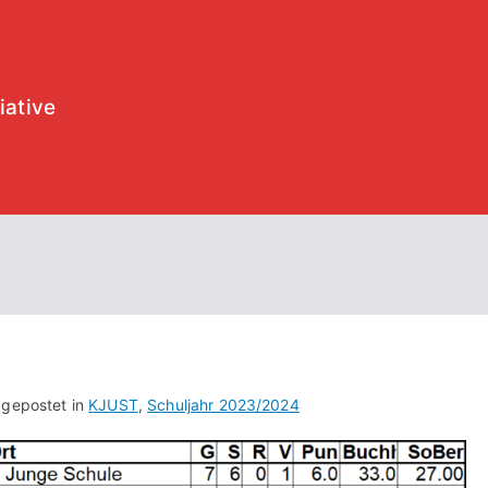
iative
 gepostet in
KJUST
,
Schuljahr 2023/2024