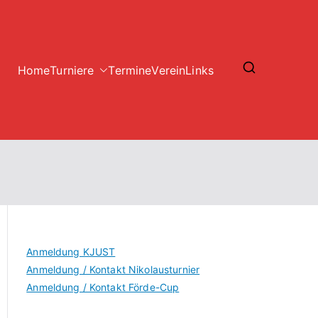
Home
Turniere
Termine
Verein
Links
Anmeldung KJUST
Anmeldung / Kontakt Nikolausturnier
Anmeldung / Kontakt Förde-Cup