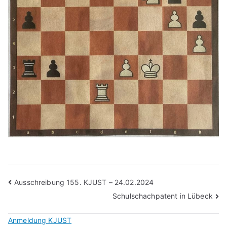
Beitragsnavigation
Ausschreibung 155. KJUST – 24.02.2024
Schulschachpatent in Lübeck
Anmeldung KJUST